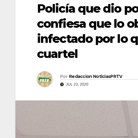
Policía que dio po
confiesa que lo o
infectado por lo 
cuartel
Por
Redaccion NoticiasPRTV
JUL 23, 2020