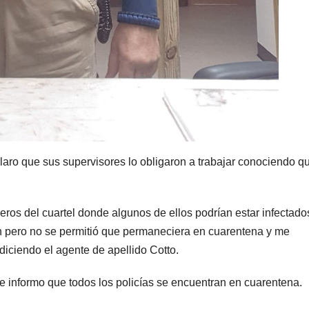
aro que sus supervisores lo obligaron a trabajar conociendo q
ros del cuartel donde algunos de ellos podrían estar infectado
ón pero no se permitió que permaneciera en cuarentena y me
 diciendo el agente de apellido Cotto.
 se informo que todos los policías se encuentran en cuarentena.