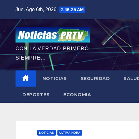
Saltar
Jue. Ago 6th, 2026
2:46:26 AM
al
contenido
CON LA VERDAD PRIMERO
SIEMPRE...
NOTICIAS
SEGURIDAD
SALU
DEPORTES
ECONOMIA
NOTICIAS
ULTIMA HORA