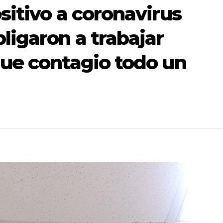
sitivo a coronavirus
bligaron a trabajar
que contagio todo un