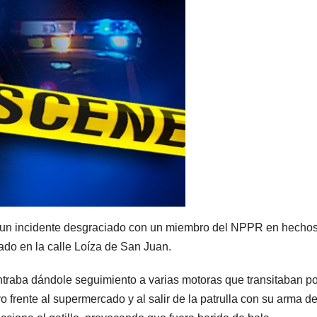
tó un incidente desgraciado con un miembro del NPPR en hecho
ado en la calle Loíza de San Juan.
traba dándole seguimiento a varias motoras que transitaban po
 frente al supermercado y al salir de la patrulla con su arma d