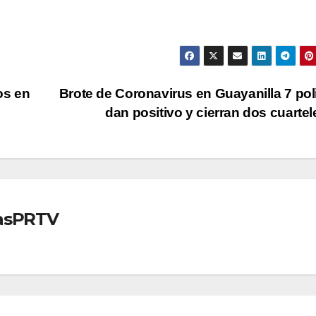
os en
Brote de Coronavirus en Guayanilla 7 pol
dan positivo y cierran dos cuarte
iasPRTV