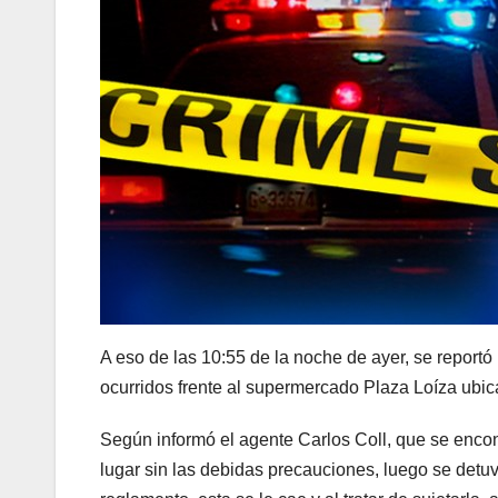
A eso de las 10:55 de la noche de ayer, se repor
ocurridos frente al supermercado Plaza Loíza ubic
Según informó el agente Carlos Coll, que se encon
lugar sin las debidas precauciones, luego se detuvo