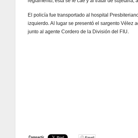
reglamento, esta se le cae y al tratar de sujetarla,
El policía fue transportado al hospital Presbiteria
izquierdo. Al lugar se presentó el sargento Vélez 
junto al agente Cordero de la División del FIU.