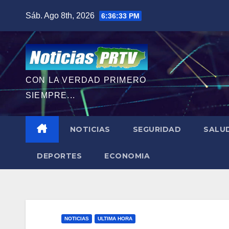
Saltar
Sáb. Ago 8th, 2026
6:36:35 PM
al
contenido
CON LA VERDAD PRIMERO
SIEMPRE...
NOTICIAS
SEGURIDAD
SALU
DEPORTES
ECONOMIA
NOTICIAS
ULTIMA HORA