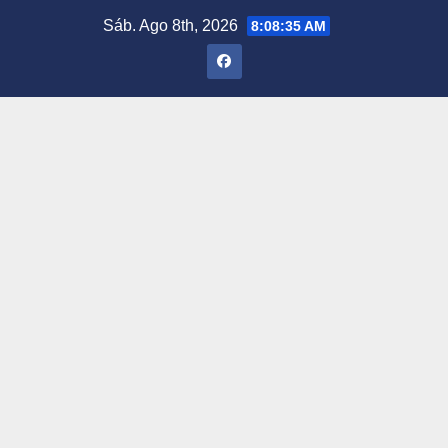
Saltar
Sáb. Ago 8th, 2026
8:08:35 AM
al
contenido