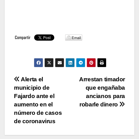
Navegación
Alerta el
Arrestan timador
municipio de
que engañaba
de
Fajardo ante el
ancianos para
entradas
aumento en el
robarle dinero
número de casos
de coronavirus