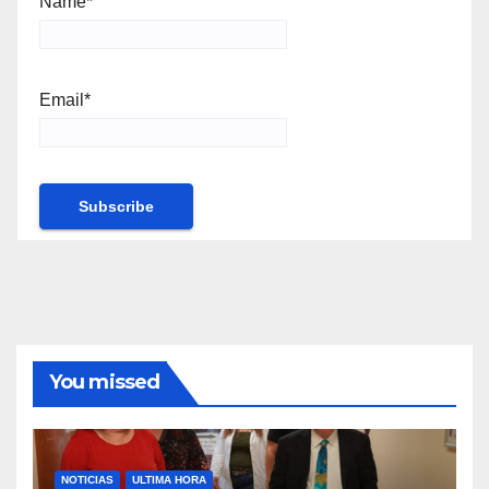
Name*
Email*
You missed
NOTICIAS
ULTIMA HORA