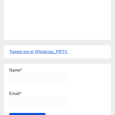
Tweets por el @Noticias_PRTV.
Name*
Email*