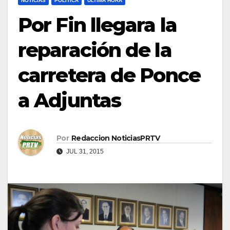
NOTICIAS
POLÍTICA
ULTIMA HORA
Por Fin llegara la
reparación de la
carretera de Ponce
a Adjuntas
Por
Redaccion NoticiasPRTV
JUL 31, 2015