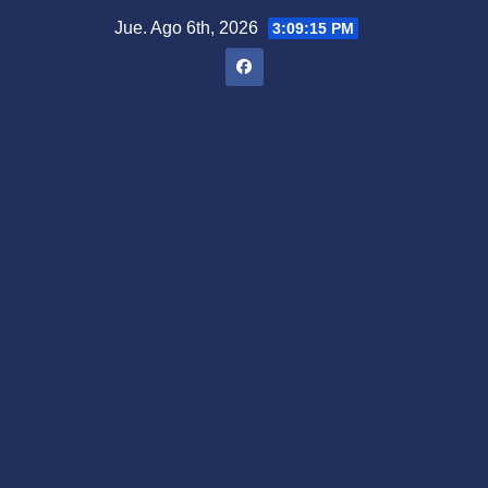
Saltar
Jue. Ago 6th, 2026
3:09:16 PM
al
contenido