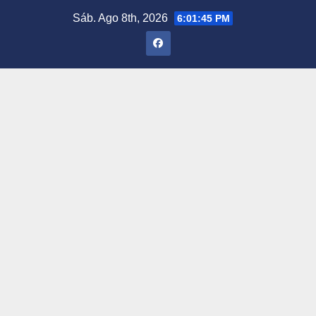
Saltar
Sáb. Ago 8th, 2026
6:01:47 PM
al
contenido