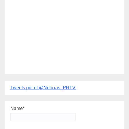
Tweets por el @Noticias_PRTV.
Name*