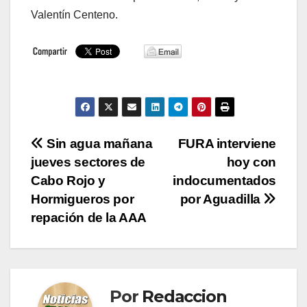
Valentín Centeno.
Navegación
Sin agua mañana
FURA interviene
jueves sectores de
hoy con
de
Cabo Rojo y
indocumentados
entradas
Hormigueros por
por Aguadilla
repación de la AAA
Por
Redaccion