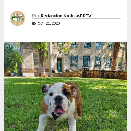
Por
Redaccion NoticiasPRTV
OCT 21, 2020