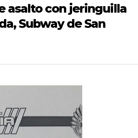
asalto con jeringuilla
ida, Subway de San