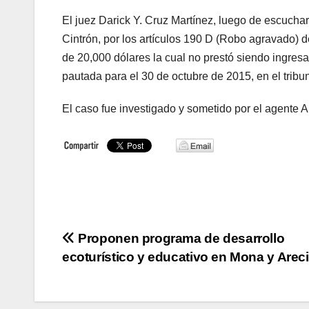
El juez Darick Y. Cruz Martínez, luego de escucha
Cintrón, por los artículos 190 D (Robo agravado) 
de 20,000 dólares la cual no prestó siendo ingres
pautada para el 30 de octubre de 2015, en el trib
El caso fue investigado y sometido por el agente 
Navegación
Proponen programa de desarrollo
ecoturístico y educativo en Mona y Arec
de
entradas