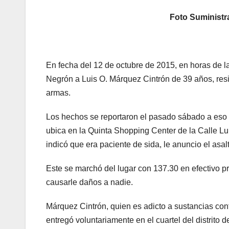
Foto Suministr
En fecha del 12 de octubre de 2015, en horas de la 
Negrón a Luis O. Márquez Cintrón de 39 años, res
armas.
Los hechos se reportaron el pasado sábado a eso 
ubica en la Quinta Shopping Center de la Calle Lu
indicó que era paciente de sida, le anuncio el asalt
Este se marchó del lugar con 137.30 en efectivo pr
causarle daños a nadie.
Márquez Cintrón, quien es adicto a sustancias cont
entregó voluntariamente en el cuartel del distrito