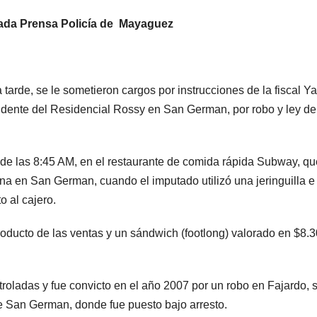
ada Prensa Policía de Mayaguez
tarde, se le sometieron cargos por instrucciones de la fiscal Ya
idente del Residencial Rossy en San German, por robo y ley de
de las 8:45 AM, en el restaurante de comida rápida Subway, qu
na en San German, cuando el imputado utilizó una jeringuilla e
o al cajero.
oducto de las ventas y un sándwich (footlong) valorado en $8.3
roladas y fue convicto en el año 2007 por un robo en Fajardo, 
 de San German, donde fue puesto bajo arresto.