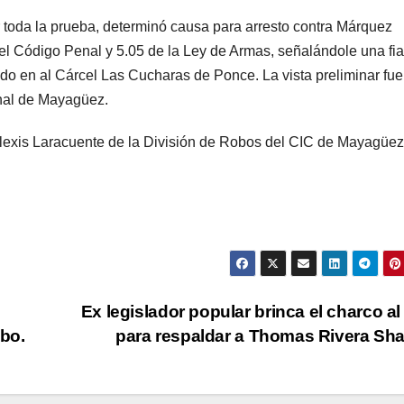
r toda la prueba, determinó causa para arresto contra Márquez
del Código Penal y 5.05 de la Ley de Armas, señalándole una fi
ado en al Cárcel Las Cucharas de Ponce. La vista preliminar fue
unal de Mayagüez.
Alexis Laracuente de la División de Robos del CIC de Mayagüez
Ex legislador popular brinca el charco a
ibo.
para respaldar a Thomas Rivera Sh