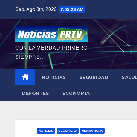
Saltar
Sáb. Ago 8th, 2026
7:05:24 AM
al
contenido
CON LA VERDAD PRIMERO
SIEMPRE...
NOTICIAS
SEGURIDAD
SALU
DEPORTES
ECONOMIA
NOTICIAS
SEGURIDAD
ULTIMA HORA