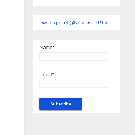
Tweets por el @Noticias_PRTV.
Name*
Email*