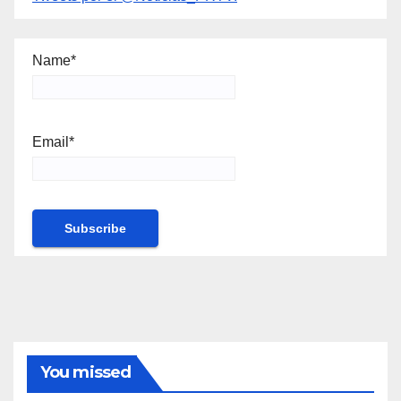
Name*
Email*
You missed