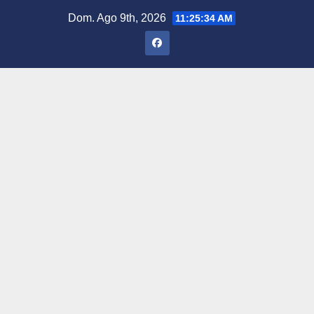
Saltar
Dom. Ago 9th, 2026
11:25:35 AM
al
contenido