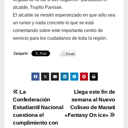
alcalde, Trujillo Panisse.
El alcalde se mostró esperanzado en que sólo sea
un rumor y nada concreto lo que se está
comentando sobre este importante centro de
servicio para los ciudadanos de toda la región.
Navegación
La
Llega este fin de
Confederación
semana al Nuevo
de
Estudiantil Nacional
Coliseo de Manati
entradas
cuestiona el
«Fantasy On ice»
cumplimiento con