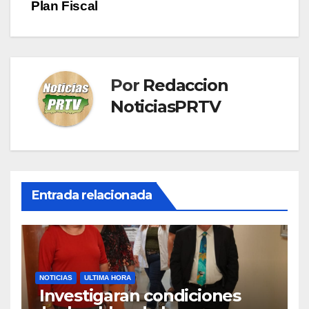
Plan Fiscal
Por
Redaccion
NoticiasPRTV
Entrada relacionada
NOTICIAS
ULTIMA HORA
Investigaran condiciones