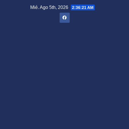
Saltar
Mié. Ago 5th, 2026
2:36:22 AM
al
contenido