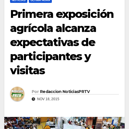
NOTICIAS
ULTIMA HORA
Primera exposición
agrícola alcanza
expectativas de
participantes y
visitas
Por
Redaccion NoticiasPRTV
NOV 18, 2015