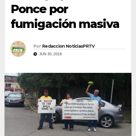
Ponce por
fumigación masiva
Por
Redaccion NoticiasPRTV
JUN 30, 2016