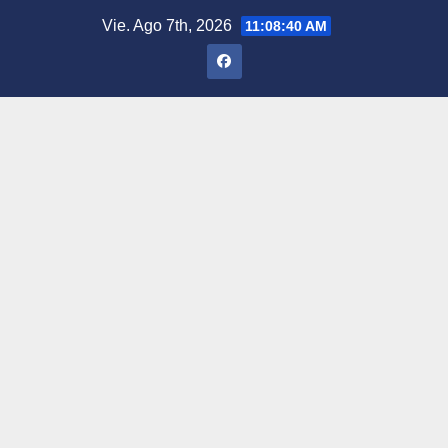
Saltar
Vie. Ago 7th, 2026
11:08:41 AM
al
contenido