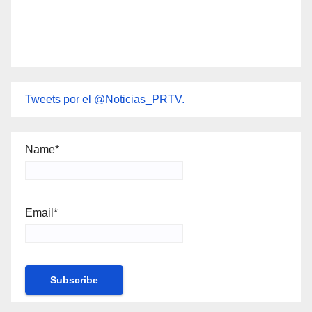
Tweets por el @Noticias_PRTV.
Name*
Email*