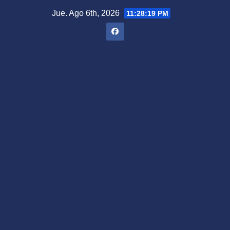
Saltar
Jue. Ago 6th, 2026
11:28:20 PM
al
contenido