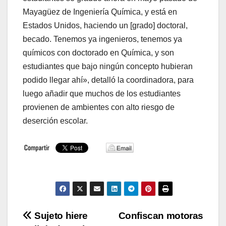
Mayagüez de Ingeniería Química, y está en
Estados Unidos, haciendo un [grado] doctoral,
becado. Tenemos ya ingenieros, tenemos ya
químicos con doctorado en Química, y son
estudiantes que bajo ningún concepto hubieran
podido llegar ahí», detalló la coordinadora, para
luego añadir que muchos de los estudiantes
provienen de ambientes con alto riesgo de
deserción escolar.
Navegación
Sujeto hiere
Confiscan motoras