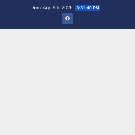
Saltar
Dom. Ago 9th, 2026
3:31:42 PM
al
contenido