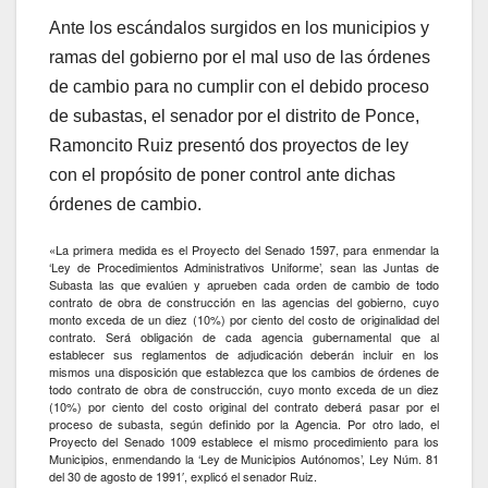
Ante los escándalos surgidos en los municipios y
ramas del gobierno por el mal uso de las órdenes
de cambio para no cumplir con el debido proceso
de subastas, el senador por el distrito de Ponce,
Ramoncito Ruiz presentó dos proyectos de ley
con el propósito de poner control ante dichas
órdenes de cambio.
«La primera medida es el Proyecto del Senado 1597, para enmendar la
‘Ley de Procedimientos Administrativos Uniforme’, sean las Juntas de
Subasta las que evalúen y aprueben cada orden de cambio de todo
contrato de obra de construcción en las agencias del gobierno, cuyo
monto exceda de un diez (10%) por ciento del costo de originalidad del
contrato. Será obligación de cada agencia gubernamental que al
establecer sus reglamentos de adjudicación deberán incluir en los
mismos una disposición que establezca que los cambios de órdenes de
todo contrato de obra de construcción, cuyo monto exceda de un diez
(10%) por ciento del costo original del contrato deberá pasar por el
proceso de subasta, según definido por la Agencia. Por otro lado, el
Proyecto del Senado 1009 establece el mismo procedimiento para los
Municipios, enmendando la ‘Ley de Municipios Autónomos’, Ley Núm. 81
del 30 de agosto de 1991′, explicó el senador Ruiz.