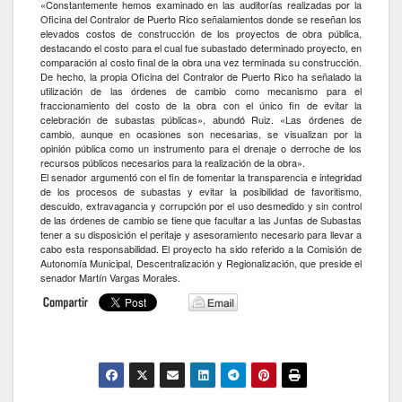
«Constantemente hemos examinado en las auditorías realizadas por la
Oficina del Contralor de Puerto Rico señalamientos donde se reseñan los
elevados costos de construcción de los proyectos de obra pública,
destacando el costo para el cual fue subastado determinado proyecto, en
comparación al costo final de la obra una vez terminada su construcción.
De hecho, la propia Oficina del Contralor de Puerto Rico ha señalado la
utilización de las órdenes de cambio como mecanismo para el
fraccionamiento del costo de la obra con el único fin de evitar la
celebración de subastas públicas», abundó Ruiz. «Las órdenes de
cambio, aunque en ocasiones son necesarias, se visualizan por la
opinión pública como un instrumento para el drenaje o derroche de los
recursos públicos necesarios para la realización de la obra».
El senador argumentó con el fin de fomentar la transparencia e integridad
de los procesos de subastas y evitar la posibilidad de favoritismo,
descuido, extravagancia y corrupción por el uso desmedido y sin control
de las órdenes de cambio se tiene que facultar a las Juntas de Subastas
tener a su disposición el peritaje y asesoramiento necesario para llevar a
cabo esta responsabilidad. El proyecto ha sido referido a la Comisión de
Autonomía Municipal, Descentralización y Regionalización, que preside el
senador Martín Vargas Morales.