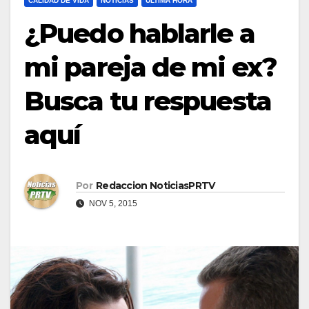
CALIDAD DE VIDA
NOTICIAS
ULTIMA HORA
¿Puedo hablarle a
mi pareja de mi ex?
Busca tu respuesta
aquí
Por
Redaccion NoticiasPRTV
NOV 5, 2015