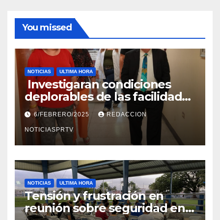
You missed
NOTICIAS
ULTIMA HORA
Investigaran condiciones
deplorables de las facilidades
el Departamento de la Salud
6/FEBRERO/2025
REDACCION
en Mayagüez
NOTICIASPRTV
NOTICIAS
ULTIMA HORA
Tensión y frustración en
reunión sobre seguridad en