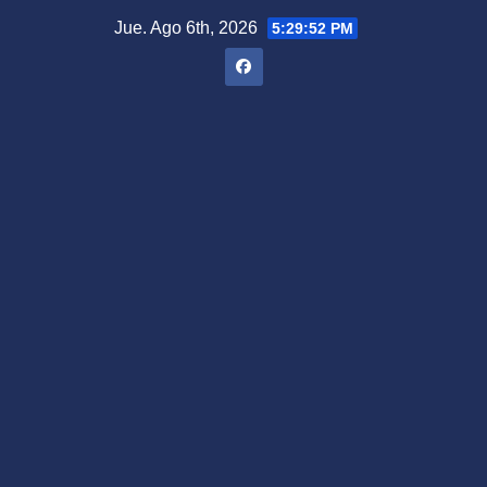
Saltar
Jue. Ago 6th, 2026
5:29:53 PM
al
contenido