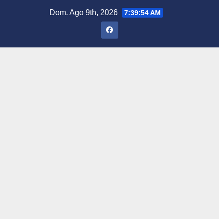
Saltar
Dom. Ago 9th, 2026
7:39:55 AM
al
contenido