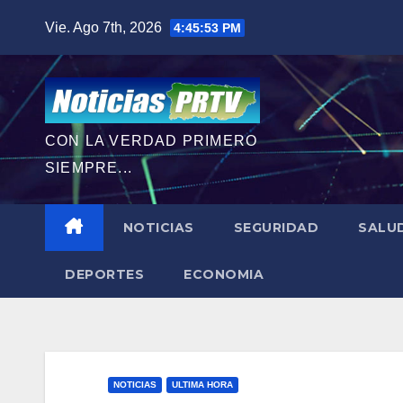
Saltar
Vie. Ago 7th, 2026
4:45:55 PM
al
contenido
CON LA VERDAD PRIMERO
SIEMPRE...
NOTICIAS
SEGURIDAD
SALU
DEPORTES
ECONOMIA
NOTICIAS
ULTIMA HORA