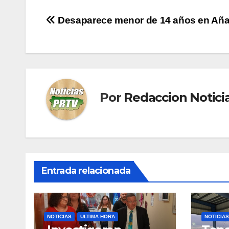
Navegación
Desaparece menor de 14 años en Añ
de
entradas
Por
Redaccion Notic
Entrada relacionada
NOTICIAS
ULTIMA HORA
NOTICIAS