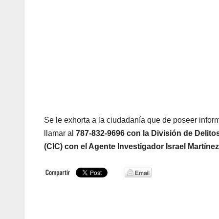
Se le exhorta a la ciudadanía que de poseer infor
llamar al
787-832-9696 con la División de Delito
(CIC) con el Agente Investigador Israel Martínez