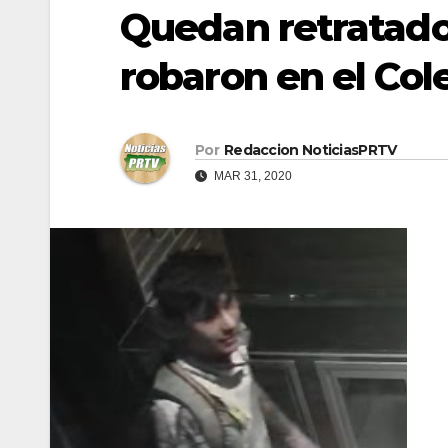
Quedan retratado
robaron en el Co
Por
Redaccion NoticiasPRTV
MAR 31, 2020