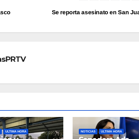
asco
Se reporta asesinato en San J
iasPRTV
ULTIMA HORA
NOTICIAS
ULTIMA HORA