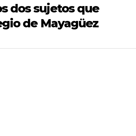
s dos sujetos que
legio de Mayagüez