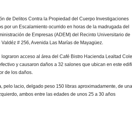
sión de Delitos Contra la Propiedad del Cuerpo Investigaciones
s por un Escalamiento ocurrido en horas de la madrugada del
dministración de Empresas (ADEM) del Recinto Universitario de
 Valdéz # 256, Avenida Las Marías de Mayagüez.
 lograron acceso al área del Café Bistro Hacienda Lealtad Cole
fectivo y causaron daños a 32 salones que ubican en este edifi
or de los daños.
a, pelo lacio, delgado peso 150 libras aproximadamente, de un
izquierdo, ambos entre las edades de unos 25 a 30 años