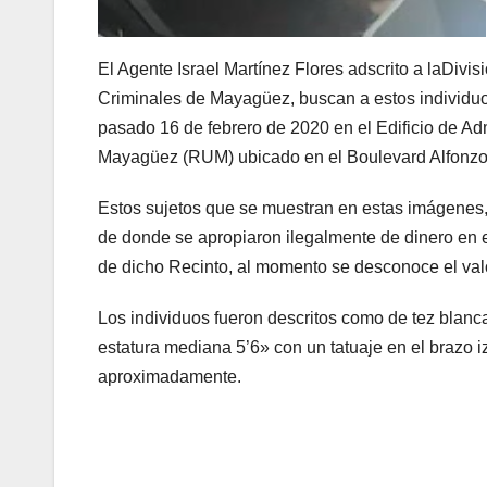
El Agente Israel Martínez Flores adscrito a laDivi
Criminales de Mayagüez, buscan a estos individuo
pasado 16 de febrero de 2020 en el Edificio de A
Mayagüez (RUM) ubicado en el Boulevard Alfonzo
Estos sujetos que se muestran en estas imágenes,
de donde se apropiaron ilegalmente de dinero en e
de dicho Recinto, al momento se desconoce el val
Los individuos fueron descritos como de tez blanc
estatura mediana 5’6» con un tatuaje en el brazo 
aproximadamente.