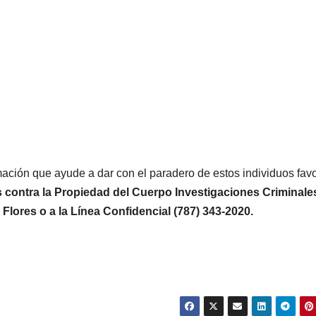
mación que ayude a dar con el paradero de estos individuos fav
s contra la Propiedad del Cuerpo Investigaciones Criminale
 Flores o a la Línea Confidencial (787) 343-2020.