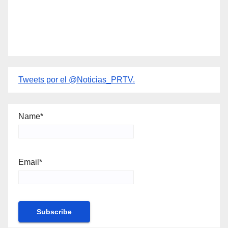
Tweets por el @Noticias_PRTV.
Name*
Email*