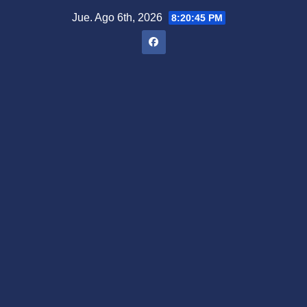
Saltar
Jue. Ago 6th, 2026
8:20:46 PM
al
contenido