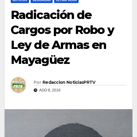
NOTICIAS
SEGURIDAD
ULTIMA HORA
Radicación de
Cargos por Robo y
Ley de Armas en
Mayagüez
Por
Redaccion NoticiasPRTV
AGO 8, 2016