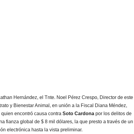
onathan Hernández, el Tnte. Noel Pérez Crespo, Director de este
ltrato y Bienestar Animal, en unión a la Fiscal Diana Méndez,
s, quien encontró causa contra
Soto Cardona
por los delitos de
a fianza global de $ 8 mil dólares, la que presto a través de un
ón electrónica hasta la vista preliminar.