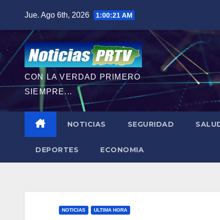
Saltar
Jue. Ago 6th, 2026
1:00:23 AM
al
contenido
CON LA VERDAD PRIMERO
SIEMPRE...
NOTICIAS
SEGURIDAD
SALU
DEPORTES
ECONOMIA
NOTICIAS
ULTIMA HORA