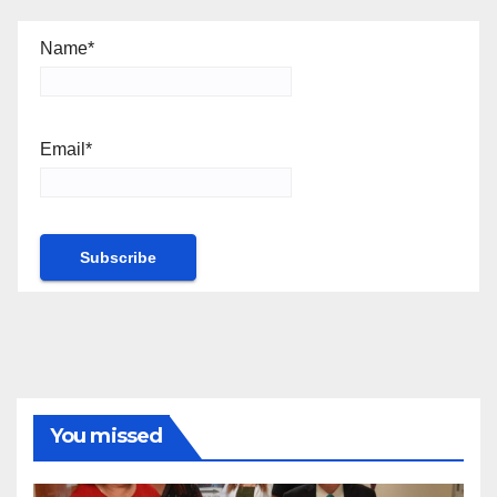
Name*
Email*
You missed