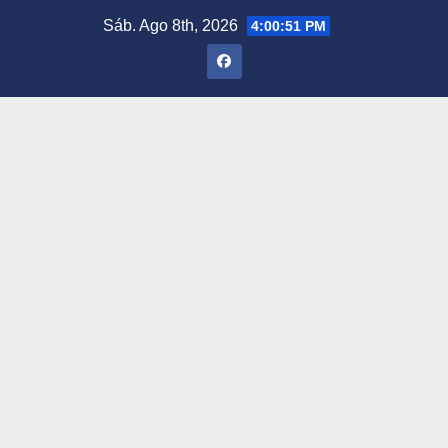
Saltar
Sáb. Ago 8th, 2026
4:00:52 PM
al
contenido