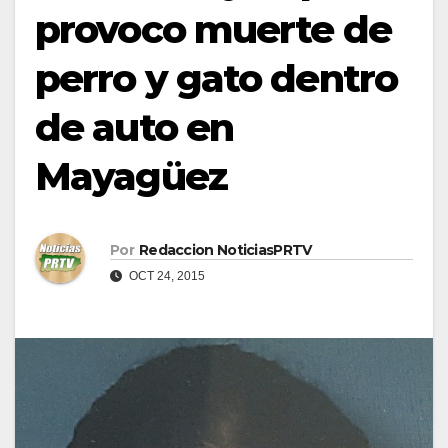
provoco muerte de
perro y gato dentro
de auto en
Mayagüez
Por
Redaccion NoticiasPRTV
OCT 24, 2015