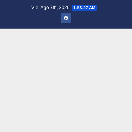
Saltar
Vie. Ago 7th, 2026
1:53:28 AM
al
contenido