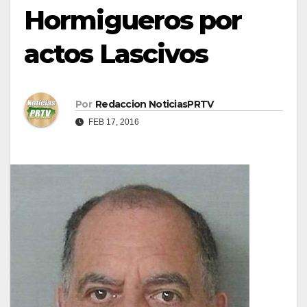
Hormigueros por
actos Lascivos
Por
Redaccion NoticiasPRTV
FEB 17, 2016