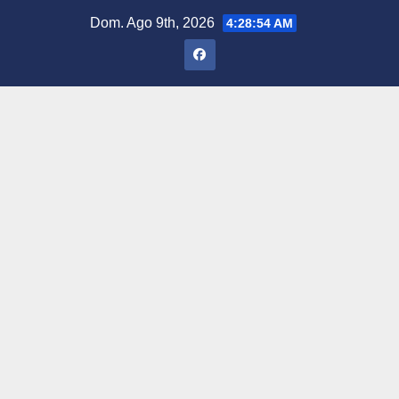
Saltar
Dom. Ago 9th, 2026
4:28:55 AM
al
contenido