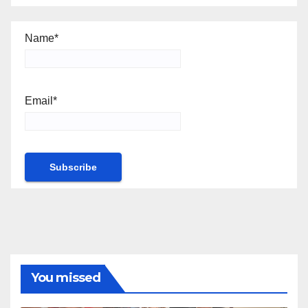
Name*
Email*
You missed