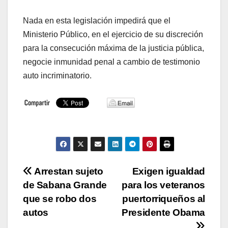
Nada en esta legislación impedirá que el
Ministerio Público, en el ejercicio de su discreción
para la consecución máxima de la justicia pública,
negocie inmunidad penal a cambio de testimonio
auto incriminatorio.
Navegación
Arrestan sujeto
Exigen igualdad
de Sabana Grande
para los veteranos
de
que se robo dos
puertorriqueños al
entradas
autos
Presidente Obama