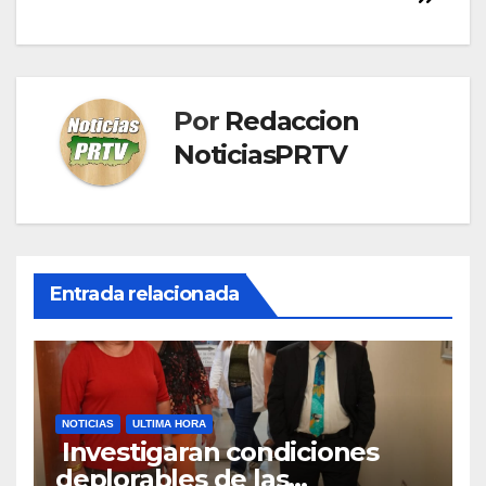
Por
Redaccion
NoticiasPRTV
Entrada relacionada
NOTICIAS
ULTIMA HORA
Investigaran condiciones
deplorables de las