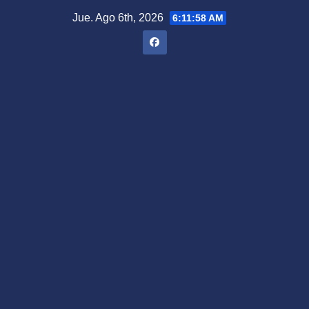
Saltar
Jue. Ago 6th, 2026
6:11:59 AM
al
contenido