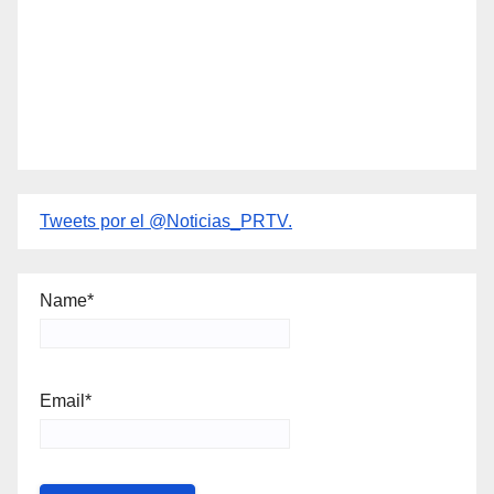
Tweets por el @Noticias_PRTV.
Name*
Email*