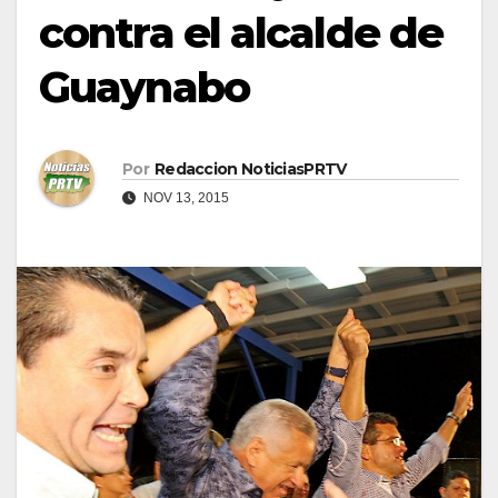
contra el alcalde de
Guaynabo
Por
Redaccion NoticiasPRTV
NOV 13, 2015