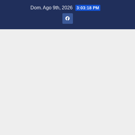
Saltar
Dom. Ago 9th, 2026
3:03:19 PM
al
contenido