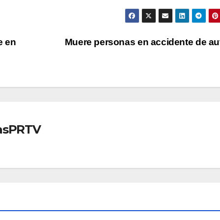
e en
Muere personas en accidente de a
iasPRTV