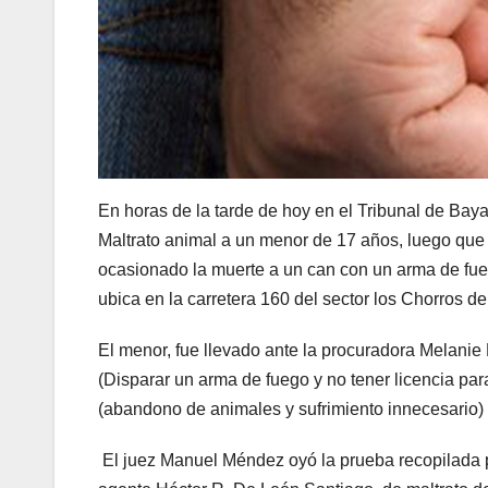
En horas de la tarde de hoy en el Tribunal de Baya
Maltrato animal a un menor de 17 años, luego que 
ocasionado la muerte a un can con un arma de fue
ubica en la carretera 160 del sector los Chorros d
El menor, fue llevado ante la procuradora Melanie Lo
(Disparar un arma de fuego y no tener licencia par
(abandono de animales y sufrimiento innecesario)
El juez Manuel Méndez oyó la prueba recopilada po