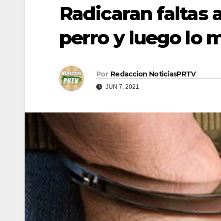
Radicaran faltas 
perro y luego lo 
Por
Redaccion NoticiasPRTV
JUN 7, 2021