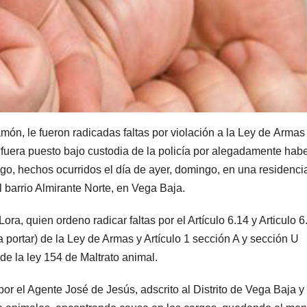
món, le fueron radicadas faltas por violación a la Ley de Armas
fuera puesto bajo custodia de la policía por alegadamente habe
go, hechos ocurridos el día de ayer, domingo, en una residenci
el barrio Almirante Norte, en Vega Baja.
ra, quien ordeno radicar faltas por el Artículo 6.14 y Articulo 6
a portar) de la Ley de Armas y Artículo 1 sección A y sección U
 de la ley 154 de Maltrato animal.
r el Agente José de Jesús, adscrito al Distrito de Vega Baja y 