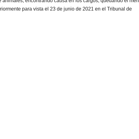
e animales, encontrando causa en los cargos, quedando el men
riormente para vista el 23 de junio de 2021 en el Tribunal de