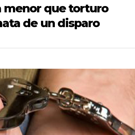
a menor que torturo
mata de un disparo