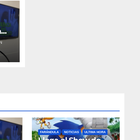
a
N
FARÁNDULA
NOTICIAS
ULTIMA HORA