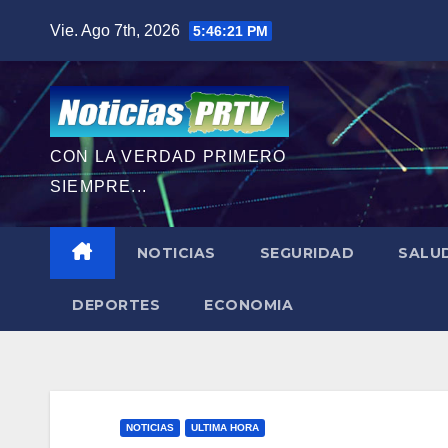
Saltar
Vie. Ago 7th, 2026
5:46:23 PM
al
contenido
CON LA VERDAD PRIMERO
SIEMPRE...
NOTICIAS
SEGURIDAD
SALU
DEPORTES
ECONOMIA
NOTICIAS
ULTIMA HORA