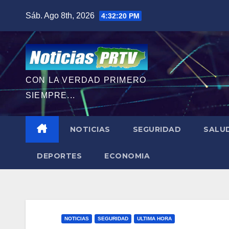
Saltar
Sáb. Ago 8th, 2026
4:32:21 PM
al
contenido
CON LA VERDAD PRIMERO
SIEMPRE...
NOTICIAS
SEGURIDAD
SALU
DEPORTES
ECONOMIA
NOTICIAS
SEGURIDAD
ULTIMA HORA