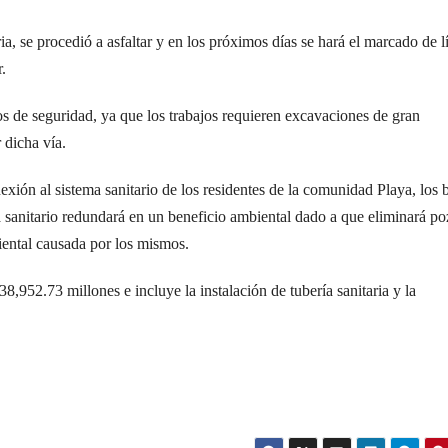
ria, se procedió a asfaltar y en los próximos días se hará el marcado de l
r.
os de seguridad, ya que los trabajos requieren excavaciones de gran
 dicha vía.
exión al sistema sanitario de los residentes de la comunidad Playa, los 
a sanitario redundará en un beneficio ambiental dado a que eliminará po
iental causada por los mismos.
8,952.73 millones e incluye la instalación de tubería sanitaria y la