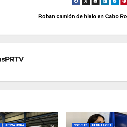
Roban camión de hielo en Cabo R
iasPRTV
ULTIMA HORA
NOTICIAS
ULTIMA HORA