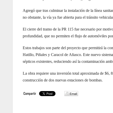
Agregó que tras culminar la instalación de la línea sanita
no obstante, la vía ya fue abierta para el tránsito vehicula
El cierre del tramo de la PR 115 fue necesario por motiv
profundidad, que no permiten el flujo de automóviles por
Estos trabajos son parte del proyecto que permitirá la con
Hatillo, Piñales y Caracol de Añasco. Este nuevo sistem
sépticos existentes, reduciendo así la contaminación amb
La obra requiere una inversión total aproximada de $6, 83
construcción de dos nuevas estaciones de bombas.