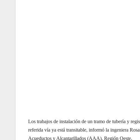
Los trabajos de instalación de un tramo de tubería y regis
referida vía ya está transitable, informó la ingeniera Ros
Acueductos y Alcantarillados (AAA), Región Oeste.