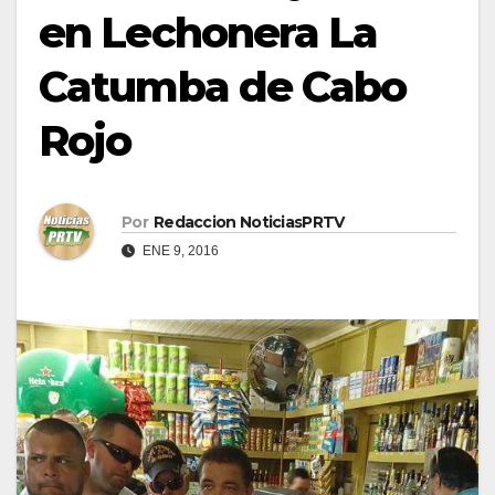
en Lechonera La
Catumba de Cabo
Rojo
Por
Redaccion NoticiasPRTV
ENE 9, 2016