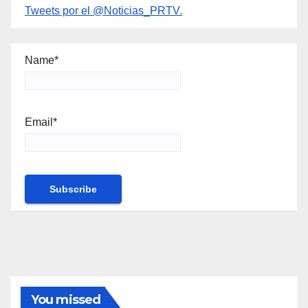
Tweets por el @Noticias_PRTV.
Name*
Email*
You missed