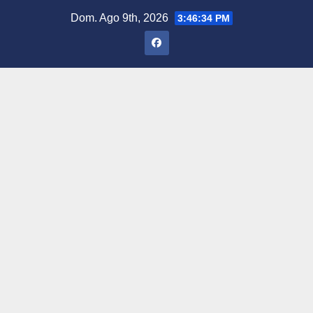
Saltar
Dom. Ago 9th, 2026
3:46:35 PM
al
contenido