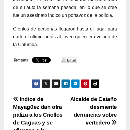
de su auto la semana pasada en lo que se cree
fue un asesinato indico un portavoz de la policía.
Cientos de personas llegaron hasta el lugar para
darle el ultimo adiós al joven quien era vecino de
la Catumba.
Navegación
Indios de
Alcalde de Cataño
Mayagüez dan otra
desmiente
de
paliza a los Criollos
denuncias sobre
entradas
de Caguas y se
vertedero