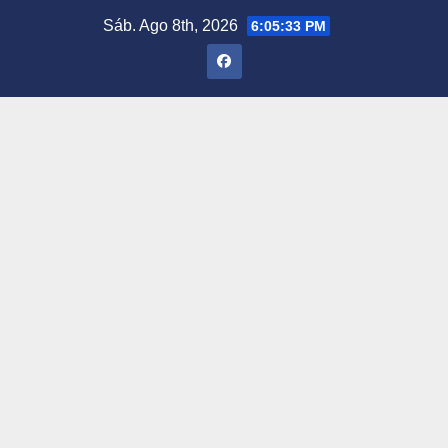
Saltar
Sáb. Ago 8th, 2026
6:05:34 PM
al
contenido