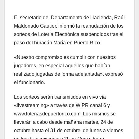
El secretario del Departamento de Hacienda, Raúl
Maldonado Gautier, informó la reanudación de los
sorteos de Lotería Electrónica suspendidos tras el
paso del huracán María en Puerto Rico.
«Nuestro compromiso es cumplir con nuestros
jugadores, en especial aquellos que habían
realizado jugadas de forma adelantada», expresó
el funcionario.
Los sorteos serán transmitidos en vivo vía
«livestreaming» a través de WIPR canal 6 y
www.loteriasdepuertorico.com. Los mismos se
llevarán a cabo desde mañana martes, 24 de
octubre hasta el 31 de octubre, de lunes a viernes
en tres transmisiones (11am, 2pm y 5pm).