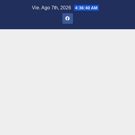
Saltar
Vie. Ago 7th, 2026
4:36:41 AM
al
contenido