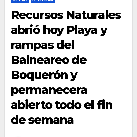
NOTICIAS
ULTIMA HORA
Recursos Naturales
abrió hoy Playa y
rampas del
Balneareo de
Boquerón y
permanecera
abierto todo el fin
de semana