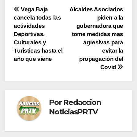
Navegación
Vega Baja
Alcaldes Asociados
cancela todas las
piden a la
de
actividades
gobernadora que
entradas
Deportivas,
tome medidas mas
Culturales y
agresivas para
Turisticas hasta el
evitar la
año que viene
propagación del
Covid
Por
Redaccion
NoticiasPRTV