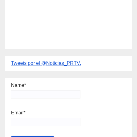
Tweets por el @Noticias_PRTV.
Name*
Email*