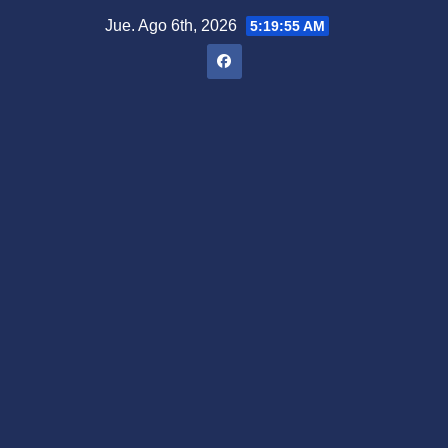
Saltar
Jue. Ago 6th, 2026
5:19:56 AM
al
contenido