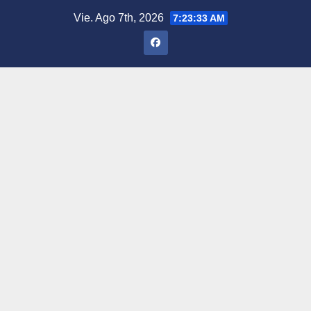
Saltar
Vie. Ago 7th, 2026
7:23:34 AM
al
contenido