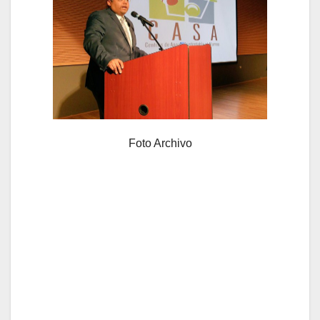
Foto Archivo