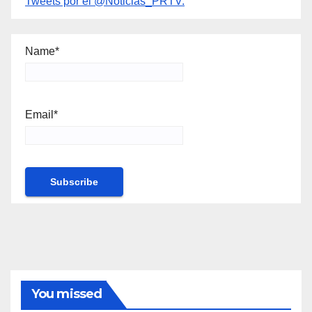
Tweets por el @Noticias_PRTV.
Name*
Email*
You missed