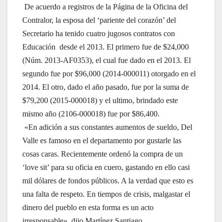
De acuerdo a registros de la Página de la Oficina del
Contralor, la esposa del ‘pariente del corazón’ del
Secretario ha tenido cuatro jugosos contratos con
Educación desde el 2013. El primero fue de $24,000
(Núm. 2013-AF0353), el cual fue dado en el 2013. El
segundo fue por $96,000 (2014-000011) otorgado en el
2014. El otro, dado el año pasado, fue por la suma de
$79,200 (2015-000018) y el ultimo, brindado este
mismo año (2106-000018) fue por $86,400.
«En adición a sus constantes aumentos de sueldo, Del
Valle es famoso en el departamento por gustarle las
cosas caras. Recientemente ordenó la compra de un
‘love sit’ para su oficia en cuero, gastando en ello casi
mil dólares de fondos públicos. A la verdad que esto es
una falta de respeto. En tiempos de crisis, malgastar el
dinero del pueblo en esta forma es un acto
irresponsable», dijo Martínez Santiago.