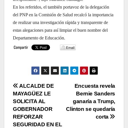
En los referidos, el también portavoz de la delegación
del PNP en la Comisión de Salud recalcó la importancia
de realizar una investigación rápida y transparente de
estas alegaciones para así limpiar el buen nombre del
Departamento de Educación.
Navegación
ALCALDE DE
Encuesta revela
MAYAGÜEZ LE
Bernie Sanders
de
SOLICITA AL
ganaría a Trump,
entradas
GOBERNADOR
Clinton se quedaría
REFORZAR
corta
SEGURIDAD EN EL