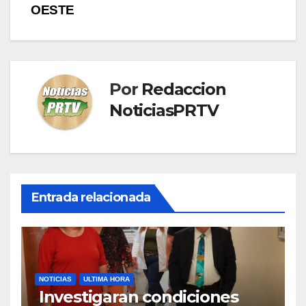
OESTE
Por
Redaccion
NoticiasPRTV
Entrada relacionada
NOTICIAS
ULTIMA HORA
Investigaran condiciones