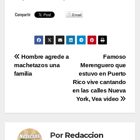
Navegación
Hombre agrede a
Famoso
machetazos una
Merenguero que
de
familia
estuvo en Puerto
entradas
Rico vive cantando
en las calles Nueva
York, Vea video
Por
Redaccion