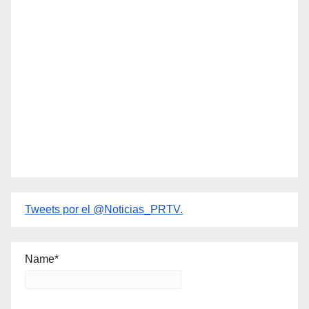
Tweets por el @Noticias_PRTV.
Name*