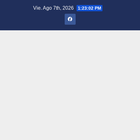
Saltar
Vie. Ago 7th, 2026
1:23:03 PM
al
contenido