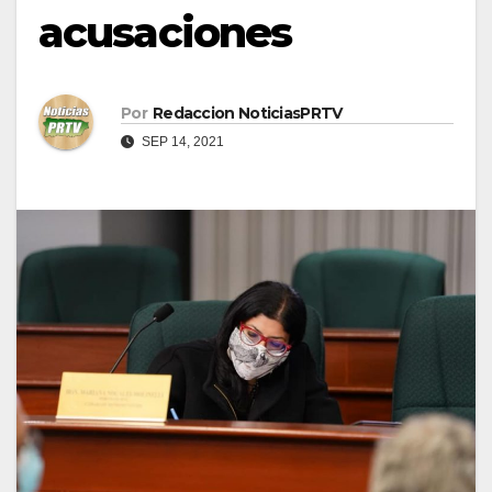
acusaciones
Por
Redaccion NoticiasPRTV
SEP 14, 2021