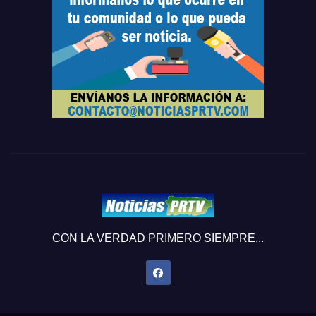
CON LA VERDAD PRIMERO SIEMPRE...