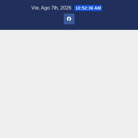
Saltar
Vie. Ago 7th, 2026
10:52:37 AM
al
contenido