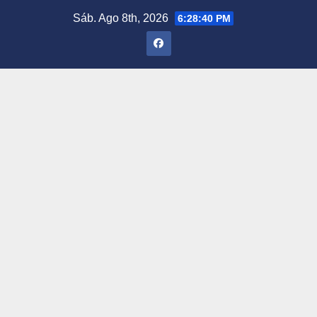
Saltar
Sáb. Ago 8th, 2026
6:28:41 PM
al
contenido