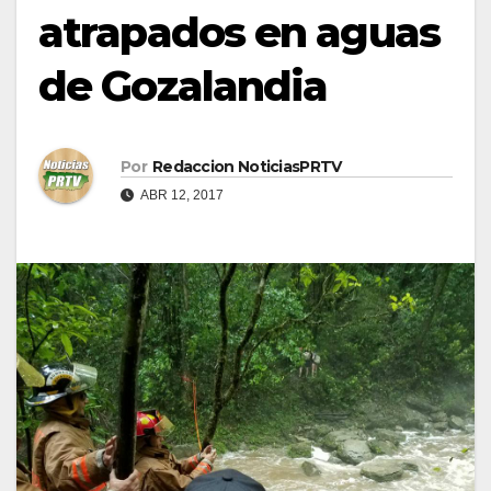
atrapados en aguas
de Gozalandia
Por
Redaccion NoticiasPRTV
ABR 12, 2017