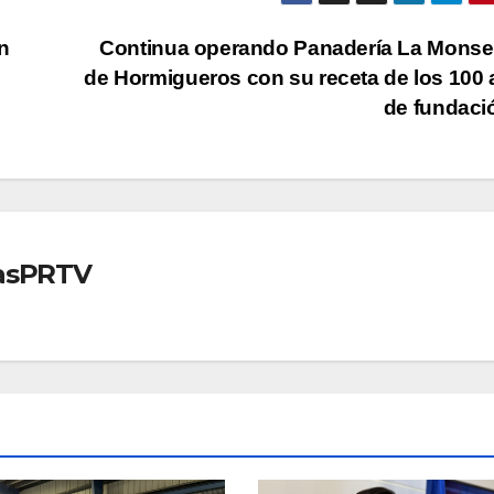
n
Continua operando Panadería La Monse
de Hormigueros con su receta de los 100
de fundac
iasPRTV