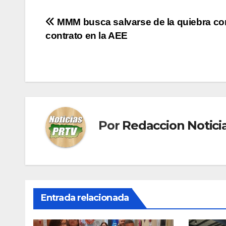
Navegación
MMM busca salvarse de la quiebra co
contrato en la AEE
de
entradas
Por
Redaccion Notic
Entrada relacionada