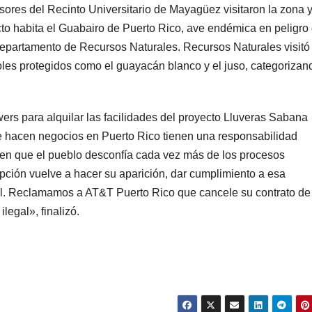
esores del Recinto Universitario de Mayagüez visitaron la zona 
to habita el Guabairo de Puerto Rico, ave endémica en peligro
Departamento de Recursos Naturales. Recursos Naturales visitó 
rboles protegidos como el guayacán blanco y el juso, categorizan
rs para alquilar las facilidades del proyecto Lluveras Sabana
e hacen negocios en Puerto Rico tienen una responsabilidad
 en que el pueblo desconfía cada vez más de los procesos
upción vuelve a hacer su aparición, dar cumplimiento a esa
al. Reclamamos a AT&T Puerto Rico que cancele su contrato de
legal», finalizó.