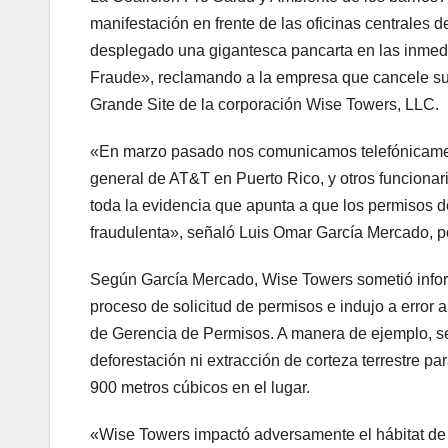
manifestación en frente de las oficinas centrales
desplegado una gigantesca pancarta en las inmedi
Fraude», reclamando a la empresa que cancele su 
Grande Site de la corporación Wise Towers, LLC.
«En marzo pasado nos comunicamos telefónicament
general de AT&T en Puerto Rico, y otros funcionari
toda la evidencia que apunta a que los permisos 
fraudulenta», señaló Luis Omar García Mercado, po
Según García Mercado, Wise Towers sometió infor
proceso de solicitud de permisos e indujo a error
de Gerencia de Permisos. A manera de ejemplo, se
deforestación ni extracción de corteza terrestre p
900 metros cúbicos en el lugar.
«Wise Towers impactó adversamente el hábitat de u