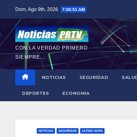
Saltar
Dom. Ago 9th, 2026
7:06:52 AM
al
contenido
CON LA VERDAD PRIMERO
SIEMPRE...
NOTICIAS
SEGURIDAD
SALU
DEPORTES
ECONOMIA
NOTICIAS
SEGURIDAD
ULTIMA HORA