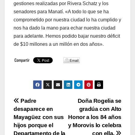
gestiones realizadas por Rivera Schatz y los
senadores para Manatí. «A todo lo que se ha
comprometido por nuestra ciudad lo ha cumplido y
nos ha dado la mano para echar nuestra ciudad
para adelante. Hemos podido bajar nuestro déficit
de $10 millones a un millón en dos años».
Navegación
Padre
Doña Rogelia se
desaparece en
gradúa con Alto
de
Mayagüez con sus
Honor a los 84 años
entradas
hijos porque el
y Morovis lo celebra
Departamento de la
con ella.