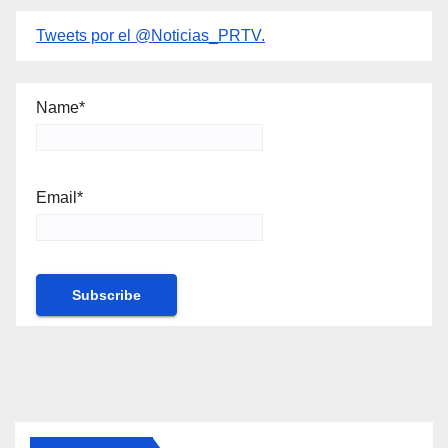
Tweets por el @Noticias_PRTV.
Name*
Email*