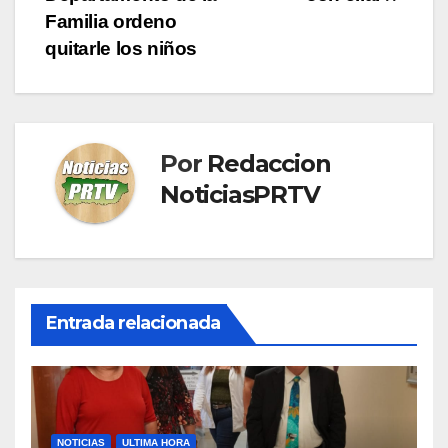
Familia ordeno
quitarle los niños
Por
Redaccion
NoticiasPRTV
Entrada relacionada
NOTICIAS
ULTIMA HORA