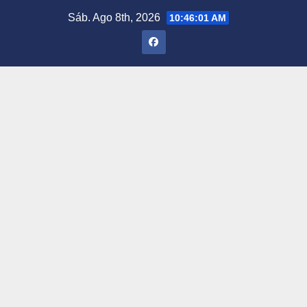
Saltar
Sáb. Ago 8th, 2026
10:46:02 AM
al
contenido