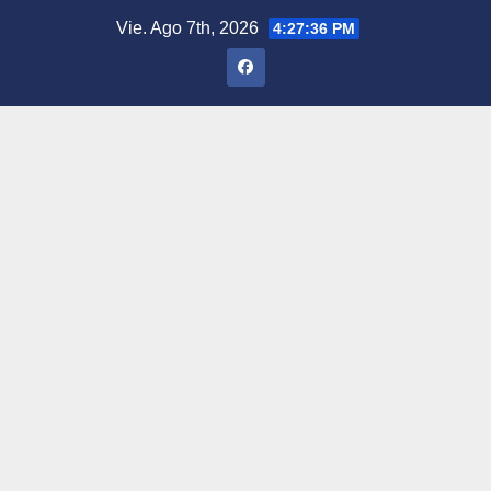
Saltar
Vie. Ago 7th, 2026
4:27:37 PM
al
contenido