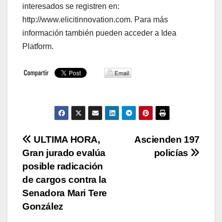
interesados se registren en:
http://www.elicitinnovation.com. Para más
información también pueden acceder a Idea
Platform.
Navegación
ULTIMA HORA,
Ascienden 197
Gran jurado evalúa
policías
de
posible radicación
entradas
de cargos contra la
Senadora Mari Tere
González