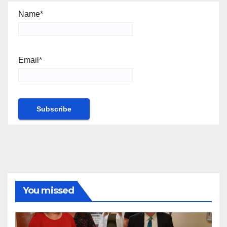
Name*
Email*
You missed