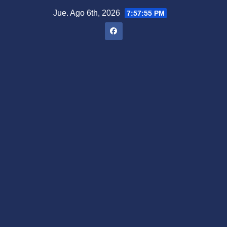
Saltar
Jue. Ago 6th, 2026
7:57:56 PM
al
contenido