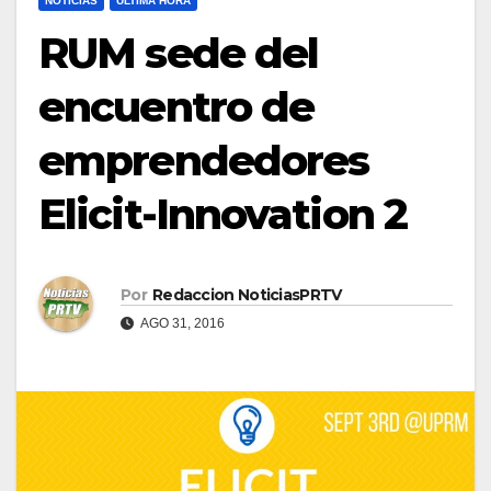
NOTICIAS
ULTIMA HORA
RUM sede del
encuentro de
emprendedores
Elicit-Innovation 2
Por
Redaccion NoticiasPRTV
AGO 31, 2016