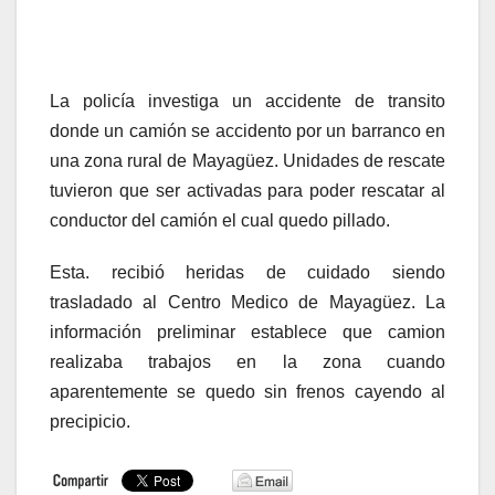
La policía investiga un accidente de transito
donde un camión se accidento por un barranco en
una zona rural de Mayagüez. Unidades de rescate
tuvieron que ser activadas para poder rescatar al
conductor del camión el cual quedo pillado.
Esta. recibió heridas de cuidado siendo
trasladado al Centro Medico de Mayagüez. La
información preliminar establece que camion
realizaba trabajos en la zona cuando
aparentemente se quedo sin frenos cayendo al
precipicio.