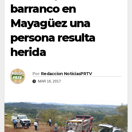
barranco en
Mayagüez una
persona resulta
herida
Por
Redaccion NoticiasPRTV
MAR 16, 2017