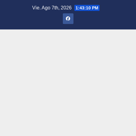
Saltar
Vie. Ago 7th, 2026
1:43:11 PM
al
contenido