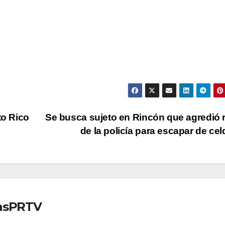
to Rico
Se busca sujeto en Rincón que agredió 
de la policía para escapar de ce
iasPRTV