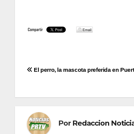
Navegación
El perro, la mascota preferida en Puer
de
entradas
Por
Redaccion Notic