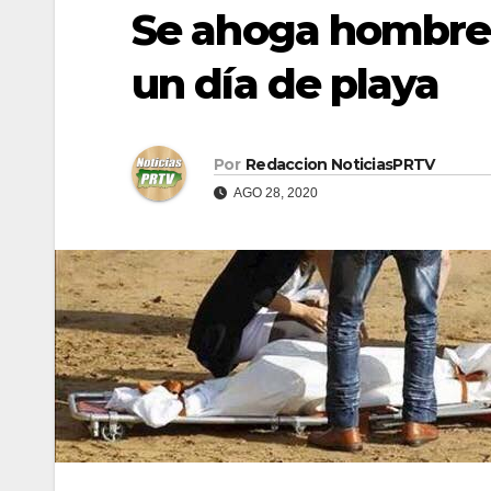
Se ahoga hombre 
un día de playa
Por
Redaccion NoticiasPRTV
AGO 28, 2020