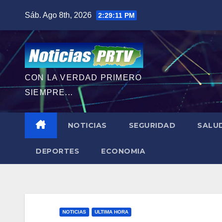
Saltar
Sáb. Ago 8th, 2026
2:29:12 PM
al
contenido
CON LA VERDAD PRIMERO
SIEMPRE...
NOTICIAS
SEGURIDAD
SALU
DEPORTES
ECONOMIA
NOTICIAS
ULTIMA HORA