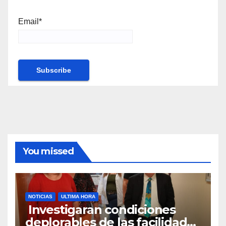
Email*
You missed
NOTICIAS
ULTIMA HORA
Investigaran condiciones
deplorables de las facilidades