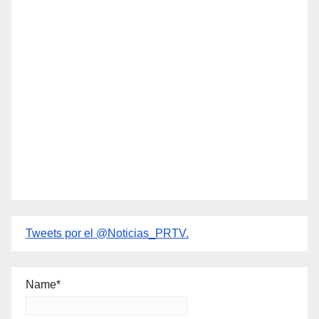
Tweets por el @Noticias_PRTV.
Name*