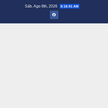
Saltar
Sáb. Ago 8th, 2026
8:16:02 AM
al
contenido