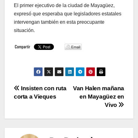
El primer ejecutivo de la ciudad de Mayagüez,
expresó que esperaba que legisladores estatales
intervengan también en esta preocupante
situación.
Navegación
Insisten con ruta
Van Halen mañana
corta a Vieques
en Mayagüez en
de
Vivo
entradas