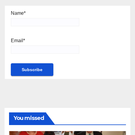
Name*
Email*
You missed