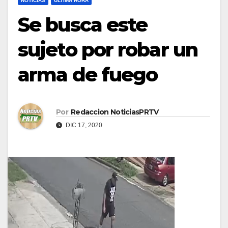
NOTICIAS
ULTIMA HORA
Se busca este
sujeto por robar un
arma de fuego
Por
Redaccion NoticiasPRTV
DIC 17, 2020