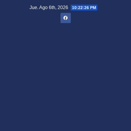
Saltar
Jue. Ago 6th, 2026
10:22:27 PM
al
contenido