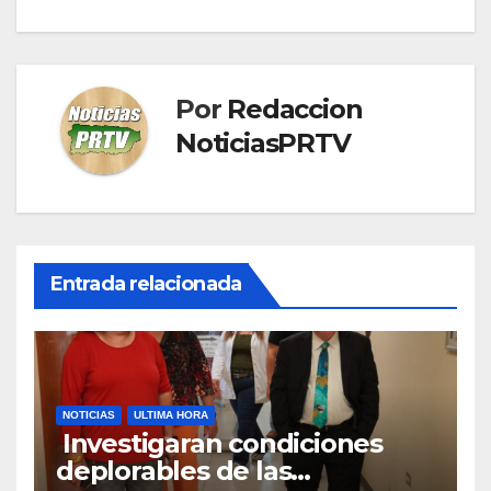
entradas
Por
Redaccion
NoticiasPRTV
Entrada relacionada
NOTICIAS
ULTIMA HORA
Investigaran condiciones
deplorables de las