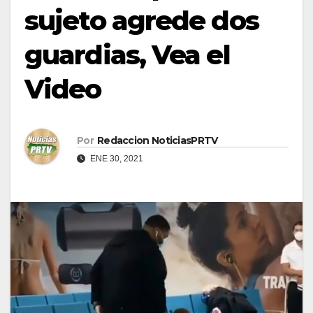
sujeto agrede dos
guardias, Vea el
Video
Por
Redaccion NoticiasPRTV
ENE 30, 2021