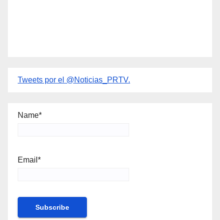
Tweets por el @Noticias_PRTV.
Name*
Email*