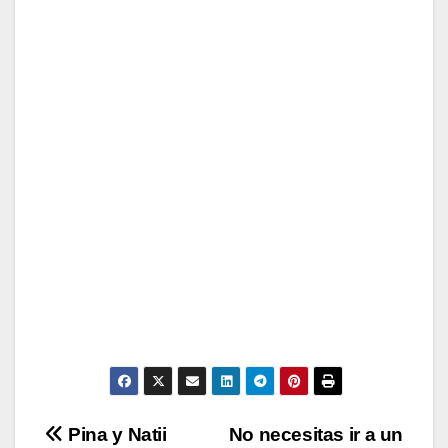
Navegación
Pina y Natii
No necesitas ir a un