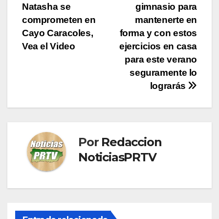
Natasha se
gimnasio para
de
comprometen en
mantenerte en
entradas
Cayo Caracoles,
forma y con estos
Vea el Video
ejercicios en casa
para este verano
seguramente lo
lograrás
Por
Redaccion
NoticiasPRTV