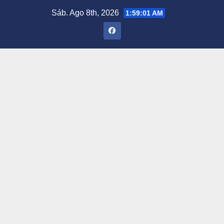
Saltar
Sáb. Ago 8th, 2026
1:59:02 AM
al
contenido