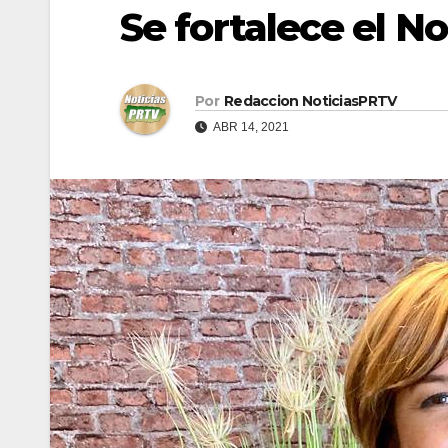
Se fortalece el N
Por
Redaccion NoticiasPRTV
ABR 14, 2021