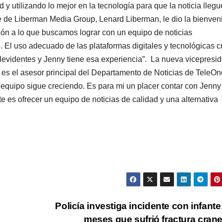
 y utilizando lo mejor en la tecnología para que la noticia llegu
e de Liberman Media Group, Lenard Liberman, le dio la bienven
ión a lo que buscamos lograr con un equipo de noticias
 El uso adecuado de las plataformas digitales y tecnológicas c
elevidentes y Jenny tiene esa experiencia”. La nueva vicepresi
e es el asesor principal del Departamento de Noticias de TeleOn
equipo sigue creciendo. Es para mi un placer contar con Jenny
e es ofrecer un equipo de noticias de calidad y una alternativa
Policía investiga incidente con infante
meses que sufrió fractura cran