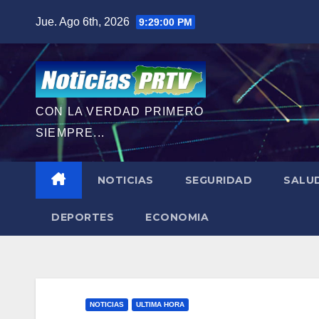
Saltar
Jue. Ago 6th, 2026
9:29:02 PM
al
contenido
CON LA VERDAD PRIMERO
SIEMPRE...
NOTICIAS
SEGURIDAD
SALU
DEPORTES
ECONOMIA
NOTICIAS
ULTIMA HORA