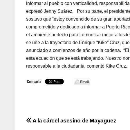
informar al pueblo con verticalidad, responsabilidad
expresó Jenny Suárez. Por su parte, el president
sostuvo que “estoy convencido de su gran aportac
comprometido y dedicado a informar a Puerto Rico.
el ambiente perfecto para comunicar mejor a los t
se une a la trayectoria de Enrique “Kike” Cruz, qu
anunciado a comienzos de año por la cadena. “El 
esta ecuación que se está trabajando. Nuestro nort
responsable a la ciudadanía, comentó Kike Cruz.
Navegación
A la cárcel asesino de Mayagüez