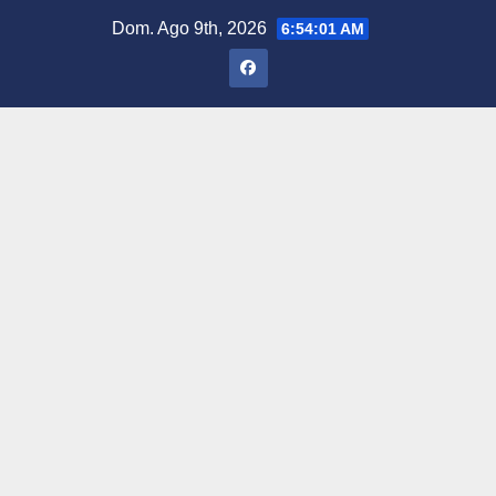
Saltar
Dom. Ago 9th, 2026
6:54:02 AM
al
contenido