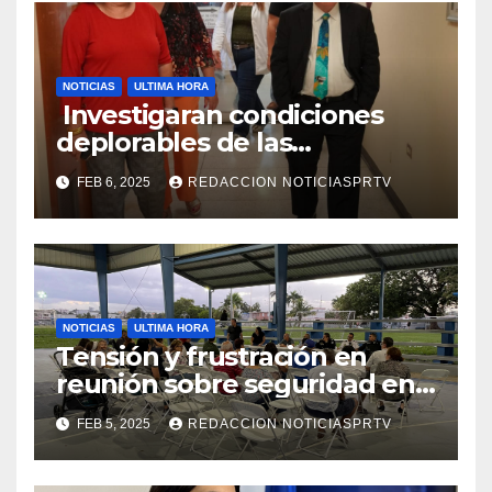
NOTICIAS
ULTIMA HORA
Investigaran condiciones
deplorables de las
facilidades el Departamento
FEB 6, 2025
REDACCION NOTICIASPRTV
de la Salud en Mayagüez
NOTICIAS
ULTIMA HORA
Tensión y frustración en
reunión sobre seguridad en
Reparto Metropolitano
FEB 5, 2025
REDACCION NOTICIASPRTV