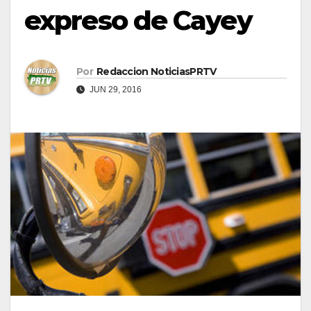
expreso de Cayey
Por
Redaccion NoticiasPRTV
JUN 29, 2016