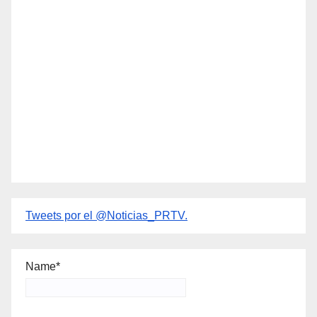
Tweets por el @Noticias_PRTV.
Name*