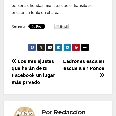
personas heridas mientras que el transito se
encuentra lento en el area.
Navegación
Los tres ajustes
Ladrones escalan
que harán de tu
escuela en Ponce
de
Facebook un lugar
entradas
más privado
Por
Redaccion