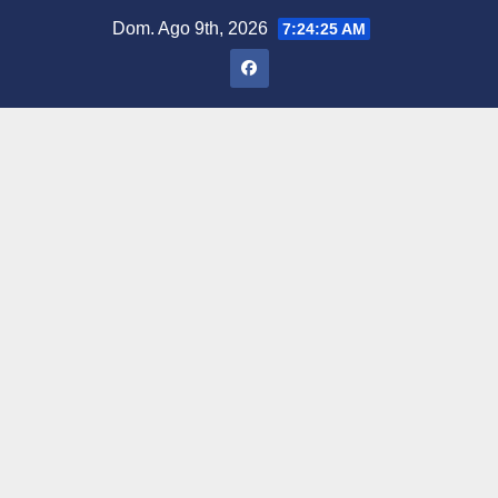
Saltar
Dom. Ago 9th, 2026
7:24:26 AM
al
contenido