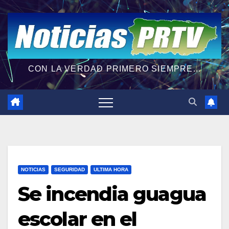
CON LA VERDAD PRIMERO SIEMPRE...
NOTICIAS
SEGURIDAD
ULTIMA HORA
Se incendia guagua
escolar en el