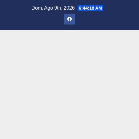
Saltar
Dom. Ago 9th, 2026
6:44:20 AM
al
contenido