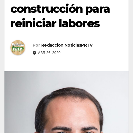
construcción para
reiniciar labores
Por
Redaccion NoticiasPRTV
ABR 26, 2020