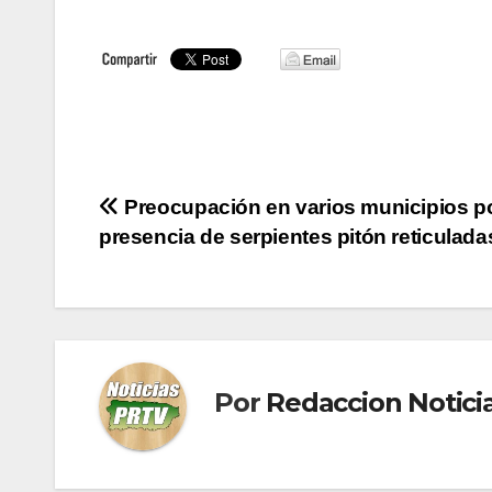
Navegación
Preocupación en varios municipios po
presencia de serpientes pitón reticulada
de
entradas
Por
Redaccion Notic