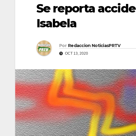
Se reporta accid
Isabela
Por
Redaccion NoticiasPRTV
OCT 13, 2020