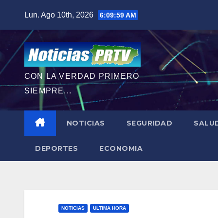
Saltar
Lun. Ago 10th, 2026
6:10:00 AM
al
contenido
CON LA VERDAD PRIMERO
SIEMPRE...
NOTICIAS
SEGURIDAD
SALU
DEPORTES
ECONOMIA
NOTICIAS
ULTIMA HORA