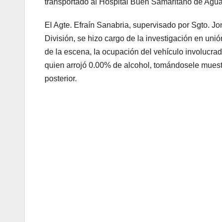
transportado al Hospital Buen Samaritano de Aguad
El Agte. Efraín Sanabria, supervisado por Sgto. Jon
División, se hizo cargo de la investigación en uni
de la escena, la ocupación del vehículo involucrad
quien arrojó 0.00% de alcohol, tomándosele muestr
posterior.