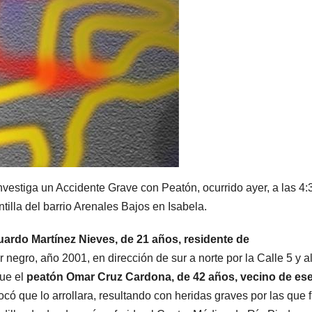
investiga un Accidente Grave con Peatón, ocurrido ayer, a las 4:
antilla del barrio Arenales Bajos en Isabela.
ardo Martínez Nieves, de 21 años, residente de
 negro, año 2001, en dirección de sur a norte por la Calle 5 y a
que el
peatón Omar Cruz Cardona, de 42 años, vecino de es
ocó que lo arrollara, resultando con heridas graves por las que 