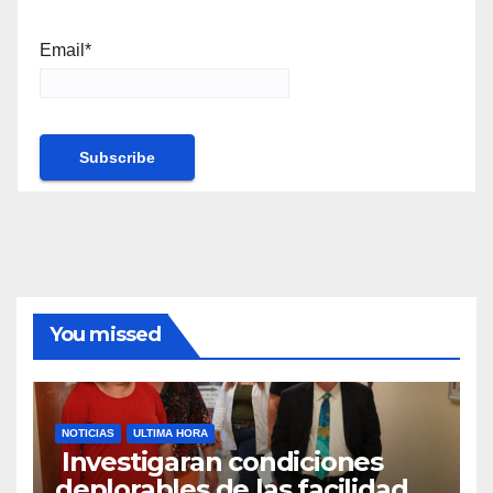
Email*
You missed
NOTICIAS
ULTIMA HORA
Investigaran condiciones
deplorables de las facilidades