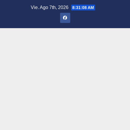
Saltar
Vie. Ago 7th, 2026
8:31:09 AM
al
contenido