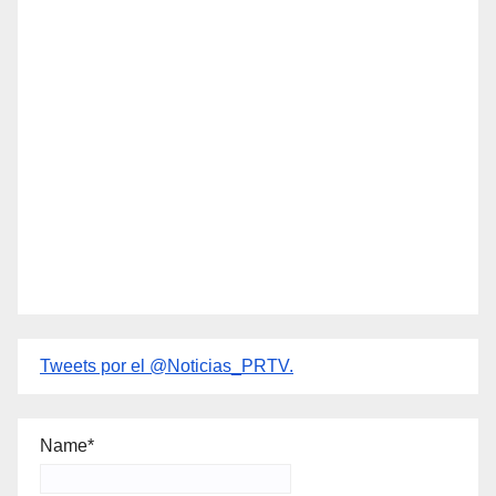
Tweets por el @Noticias_PRTV.
Name*