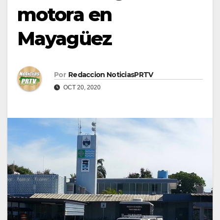
motora en
Mayagüez
Por
Redaccion NoticiasPRTV
OCT 20, 2020