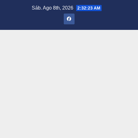
Saltar
Sáb. Ago 8th, 2026
2:32:24 AM
al
contenido