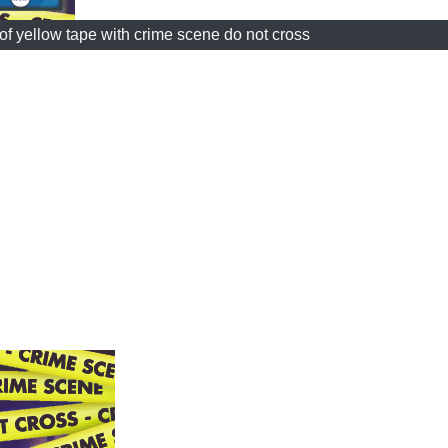
f yellow tape with crime scene do not cross