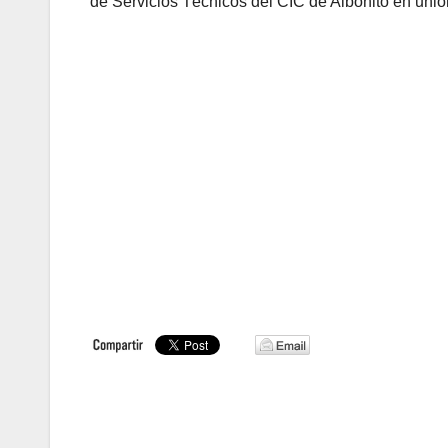
de Servicios Técnicos del CIC de Aibonito en unión