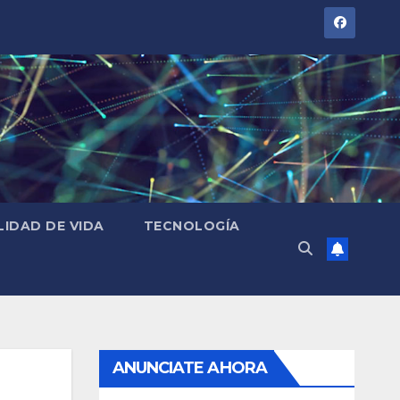
LIDAD DE VIDA
TECNOLOGÍA
ANUNCIATE AHORA