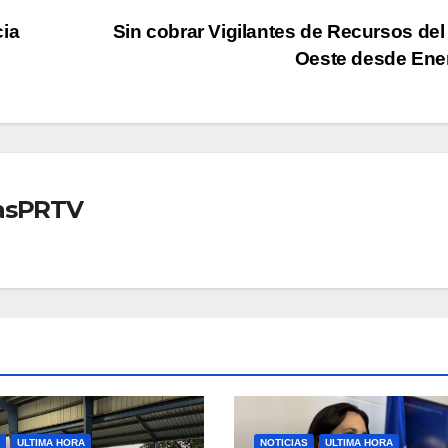
cia
Sin cobrar Vigilantes de Recursos del
Oeste desde En
iasPRTV
ULTIMA HORA
NOTICIAS
ULTIMA HORA