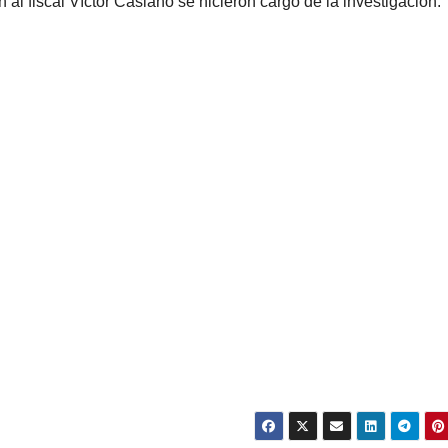
 al fiscal Víctor Casiano se hicieron cargo de la investigación