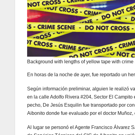
Background with lengths of yellow tape with crime
En horas de la noche de ayer, fue reportado un he
Según información preliminar, alguien le realizó 
en la calle Adolfo Rivera #204, Sector El Campito 
pecho, De Jesús Esquilin fue transportado por co
Aibonito donde fue evaluado por el doctor Muñoz, e
Al lugar se personó el Agente Francisco Álvarez Sa