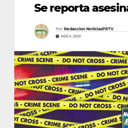
Se reporta asesin
Por
Redaccion NoticiasPRTV
AGO 4, 2020