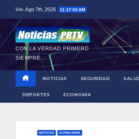
Saltar
Vie. Ago 7th, 2026
11:17:04 AM
al
contenido
CON LA VERDAD PRIMERO
SIEMPRE...
NOTICIAS
SEGURIDAD
SALU
DEPORTES
ECONOMIA
NOTICIAS
ULTIMA HORA