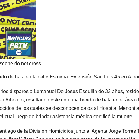
 scene do not cross
rido de bala en la calle Esmirna, Extensión San Luis #5 en Aibo
varios disparos a Lemanuel De Jesús Esquilin de 32 años, resid
en Aibonito, resultando este con una herida de bala en el área d
nocidos de los cuales se desconocen datos al Hospital Menonit
l cual luego de brindar asistencia médica certificó la muerte.
ntiago de la División Homicidios junto al Agente Jorge Torres 