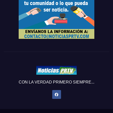
CON LA VERDAD PRIMERO SIEMPRE...