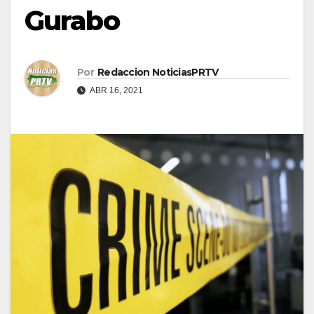
Gurabo
Por
Redaccion NoticiasPRTV
ABR 16, 2021