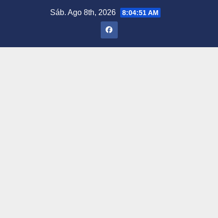
Saltar
Sáb. Ago 8th, 2026
8:04:52 AM
al
contenido