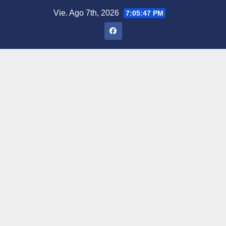
Saltar
Vie. Ago 7th, 2026
7:05:48 PM
al
contenido