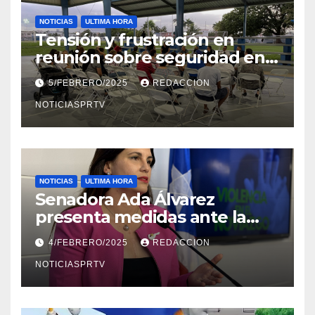
NOTICIAS
ULTIMA HORA
Tensión y frustración en
reunión sobre seguridad en
Reparto Metropolitano
5/FEBRERO/2025
REDACCION
NOTICIASPRTV
NOTICIAS
ULTIMA HORA
Senadora Ada Álvarez
presenta medidas ante la
violencia en el noviazgo
4/FEBRERO/2025
REDACCION
NOTICIASPRTV