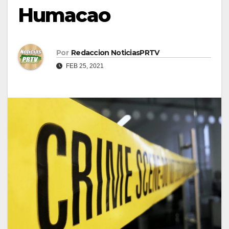
Humacao
Por
Redaccion NoticiasPRTV
FEB 25, 2021